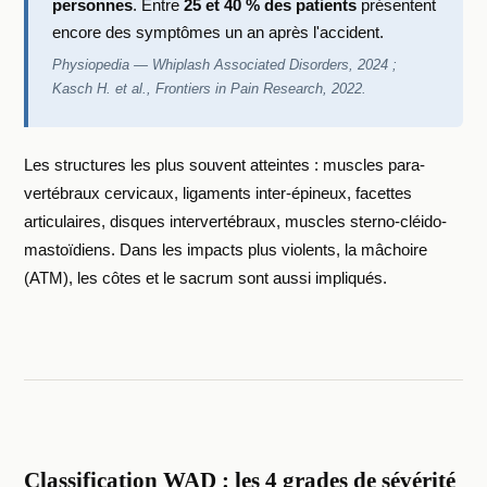
personnes
. Entre
25 et 40 % des patients
présentent
encore des symptômes un an après l'accident.
Physiopedia — Whiplash Associated Disorders, 2024 ;
Kasch H. et al., Frontiers in Pain Research, 2022.
Les structures les plus souvent atteintes : muscles para-
vertébraux cervicaux, ligaments inter-épineux, facettes
articulaires, disques intervertébraux, muscles sterno-cléido-
mastoïdiens. Dans les impacts plus violents, la mâchoire
(ATM), les côtes et le sacrum sont aussi impliqués.
Classification WAD : les 4 grades de sévérité