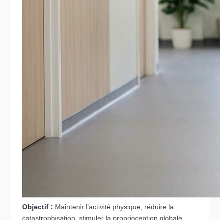
Objectif :
Maintenir l'activité physique, réduire la
catastrophisation, stimuler la proprioception globale,