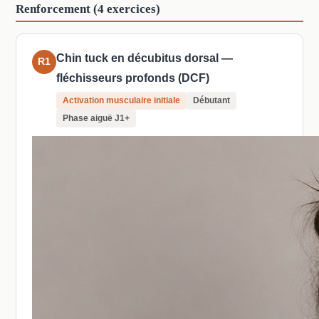
Renforcement (4 exercices)
Chin tuck en décubitus dorsal —
R1
fléchisseurs profonds (DCF)
Activation musculaire initiale
Débutant
Phase aiguë J1+