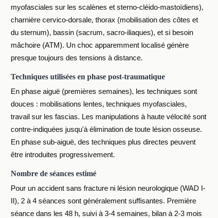
myofasciales sur les scalènes et sterno-cléido-mastoïdiens),
charnière cervico-dorsale, thorax (mobilisation des côtes et
du sternum), bassin (sacrum, sacro-iliaques), et si besoin
mâchoire (ATM). Un choc apparemment localisé génère
presque toujours des tensions à distance.
Techniques utilisées en phase post-traumatique
En phase aiguë (premières semaines), les techniques sont
douces : mobilisations lentes, techniques myofasciales,
travail sur les fascias. Les manipulations à haute vélocité sont
contre-indiquées jusqu'à élimination de toute lésion osseuse.
En phase sub-aiguë, des techniques plus directes peuvent
être introduites progressivement.
Nombre de séances estimé
Pour un accident sans fracture ni lésion neurologique (WAD I-
II), 2 à 4 séances sont généralement suffisantes. Première
séance dans les 48 h, suivi à 3-4 semaines, bilan à 2-3 mois