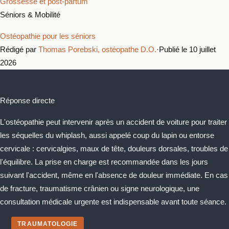
Grossesse et post-partum
Séniors & Mobilité
Ostéopathie pour les séniors
Rédigé par
Thomas Porebski, ostéopathe D.O.
·
Publié le 10 juillet
2026
Réponse directe
L'ostéopathie peut intervenir après un accident de voiture pour traiter
les séquelles du whiplash, aussi appelé coup du lapin ou entorse
cervicale : cervicalgies, maux de tête, douleurs dorsales, troubles de
l'équilibre. La prise en charge est recommandée dans les jours
suivant l'accident, même en l'absence de douleur immédiate. En cas
de fracture, traumatisme crânien ou signe neurologique, une
consultation médicale urgente est indispensable avant toute séance.
TRAUMATOLOGIE