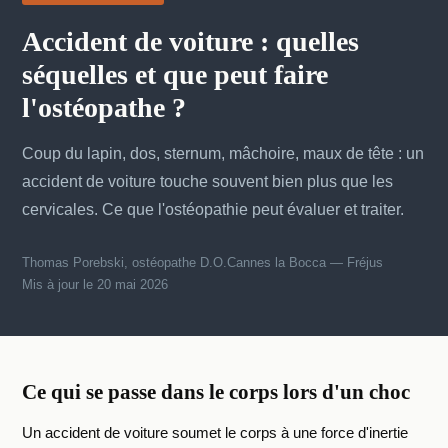
Accident de voiture : quelles
séquelles et que peut faire
l'ostéopathe ?
Coup du lapin, dos, sternum, mâchoire, maux de tête : un
accident de voiture touche souvent bien plus que les
cervicales. Ce que l'ostéopathie peut évaluer et traiter.
Thomas Porebski, ostéopathe D.O.
Cannes la Bocca — Fréjus
Mis à jour le 20 mai 2026
Ce qui se passe dans le corps lors d'un choc
Un accident de voiture soumet le corps à une force d'inertie