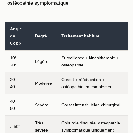
l'ostéopathie symptomatique.
Angle
de
Degré
Traitement habituel
Cobb
10° –
Surveillance + kinésithérapie +
Légère
20°
ostéopathie
20° –
Corset + rééducation +
Modérée
40°
ostéopathie en complément
40° –
Sévère
Corset intensif, bilan chirurgical
50°
Très
Chirurgie discutée, ostéopathie
> 50°
sévère
symptomatique uniquement