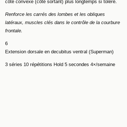
côté convexe (côté sortant) plus longtemps si toléré.
Renforce les carrés des lombes et les obliques
latéraux, muscles clés dans le contrôle de la courbure
frontale.
6
Extension dorsale en decubitus ventral (Superman)
3 séries
10 répétitions
Hold 5 secondes
4×/semaine