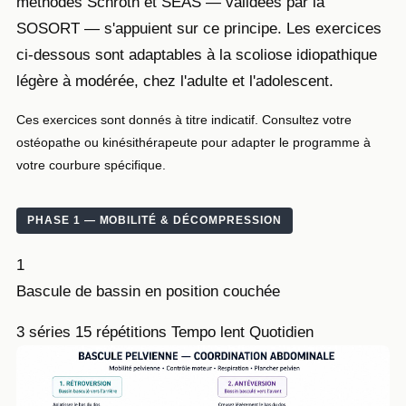
méthodes Schroth et SEAS — validées par la
SOSORT — s'appuient sur ce principe. Les exercices
ci-dessous sont adaptables à la scoliose idiopathique
légère à modérée, chez l'adulte et l'adolescent.
Ces exercices sont donnés à titre indicatif. Consultez votre
ostéopathe ou kinésithérapeute pour adapter le programme à
votre courbure spécifique.
PHASE 1 — MOBILITÉ & DÉCOMPRESSION
1
Bascule de bassin en position couchée
3 séries
15 répétitions
Tempo lent
Quotidien