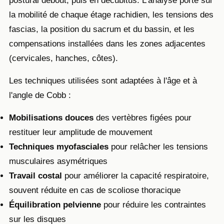
postural debout, puis en décubitus. L'analyse porte sur
la mobilité de chaque étage rachidien, les tensions des
fascias, la position du sacrum et du bassin, et les
compensations installées dans les zones adjacentes
(cervicales, hanches, côtes).
Les techniques utilisées sont adaptées à l'âge et à
l'angle de Cobb :
Mobilisations douces
des vertèbres figées pour
restituer leur amplitude de mouvement
Techniques myofasciales
pour relâcher les tensions
musculaires asymétriques
Travail costal
pour améliorer la capacité respiratoire,
souvent réduite en cas de scoliose thoracique
Équilibration pelvienne
pour réduire les contraintes
sur les disques