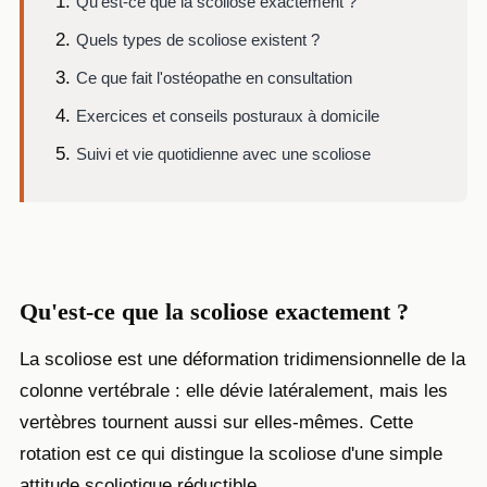
Qu'est-ce que la scoliose exactement ?
Quels types de scoliose existent ?
Ce que fait l'ostéopathe en consultation
Exercices et conseils posturaux à domicile
Suivi et vie quotidienne avec une scoliose
Qu'est-ce que la scoliose exactement ?
La scoliose est une déformation tridimensionnelle de la
colonne vertébrale : elle dévie latéralement, mais les
vertèbres tournent aussi sur elles-mêmes. Cette
rotation est ce qui distingue la scoliose d'une simple
attitude scoliotique réductible.