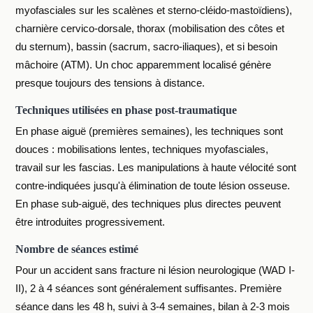
myofasciales sur les scalènes et sterno-cléido-mastoïdiens),
charnière cervico-dorsale, thorax (mobilisation des côtes et
du sternum), bassin (sacrum, sacro-iliaques), et si besoin
mâchoire (ATM). Un choc apparemment localisé génère
presque toujours des tensions à distance.
Techniques utilisées en phase post-traumatique
En phase aiguë (premières semaines), les techniques sont
douces : mobilisations lentes, techniques myofasciales,
travail sur les fascias. Les manipulations à haute vélocité sont
contre-indiquées jusqu'à élimination de toute lésion osseuse.
En phase sub-aiguë, des techniques plus directes peuvent
être introduites progressivement.
Nombre de séances estimé
Pour un accident sans fracture ni lésion neurologique (WAD I-
II), 2 à 4 séances sont généralement suffisantes. Première
séance dans les 48 h, suivi à 3-4 semaines, bilan à 2-3 mois