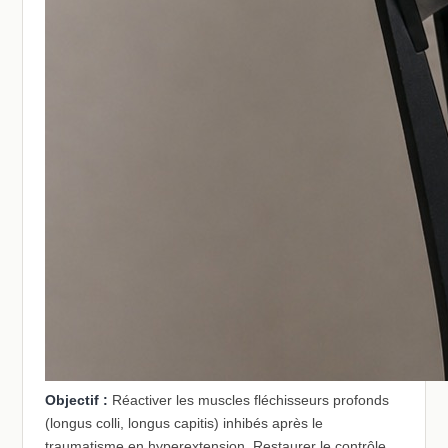
Objectif :
Réactiver les muscles fléchisseurs profonds
(longus colli, longus capitis) inhibés après le
traumatisme en hyperextension. Restaurer le contrôle