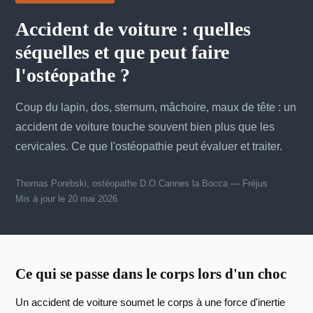
Accident de voiture : quelles
séquelles et que peut faire
l'ostéopathe ?
Coup du lapin, dos, sternum, mâchoire, maux de tête : un
accident de voiture touche souvent bien plus que les
cervicales. Ce que l'ostéopathie peut évaluer et traiter.
Thomas Porebski, ostéopathe D.O.
Cannes la Bocca — Fréjus
Mis à jour le 20 mai 2026
Ce qui se passe dans le corps lors d'un choc
Un accident de voiture soumet le corps à une force d'inertie