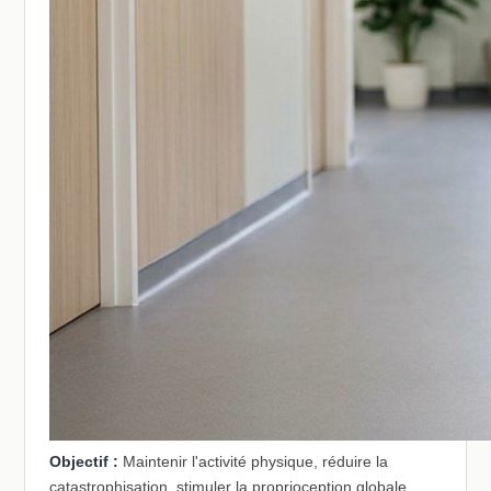
Objectif :
Maintenir l'activité physique, réduire la
catastrophisation, stimuler la proprioception globale,