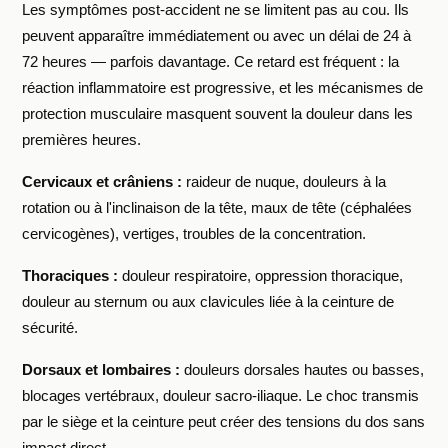
Les symptômes post-accident ne se limitent pas au cou. Ils
peuvent apparaître immédiatement ou avec un délai de 24 à
72 heures — parfois davantage. Ce retard est fréquent : la
réaction inflammatoire est progressive, et les mécanismes de
protection musculaire masquent souvent la douleur dans les
premières heures.
Cervicaux et crâniens :
raideur de nuque, douleurs à la
rotation ou à l'inclinaison de la tête, maux de tête (céphalées
cervicogènes), vertiges, troubles de la concentration.
Thoraciques :
douleur respiratoire, oppression thoracique,
douleur au sternum ou aux clavicules liée à la ceinture de
sécurité.
Dorsaux et lombaires :
douleurs dorsales hautes ou basses,
blocages vertébraux, douleur sacro-iliaque. Le choc transmis
par le siège et la ceinture peut créer des tensions du dos sans
impact direct.