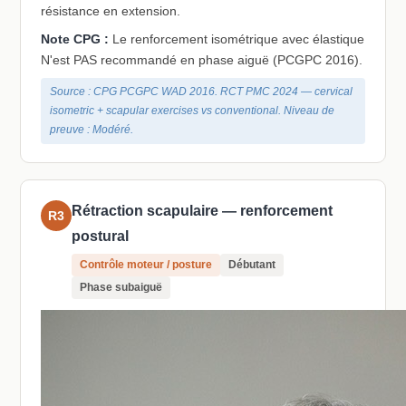
résistance en extension.
Note CPG :
Le renforcement isométrique avec élastique
N'est PAS recommandé en phase aiguë (PCGPC 2016).
Source : CPG PCGPC WAD 2016. RCT PMC 2024 — cervical
isometric + scapular exercises vs conventional. Niveau de
preuve : Modéré.
Rétraction scapulaire — renforcement
R3
postural
Contrôle moteur / posture
Débutant
Phase subaiguë