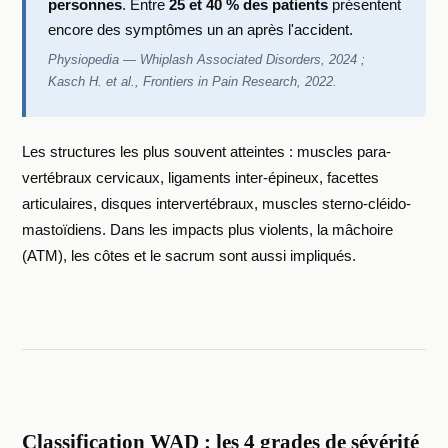
personnes
. Entre
25 et 40 % des patients
présentent
encore des symptômes un an après l'accident.
Physiopedia — Whiplash Associated Disorders, 2024 ;
Kasch H. et al., Frontiers in Pain Research, 2022.
Les structures les plus souvent atteintes : muscles para-
vertébraux cervicaux, ligaments inter-épineux, facettes
articulaires, disques intervertébraux, muscles sterno-cléido-
mastoïdiens. Dans les impacts plus violents, la mâchoire
(ATM), les côtes et le sacrum sont aussi impliqués.
Classification WAD : les 4 grades de sévérité