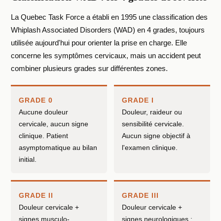
La Quebec Task Force a établi en 1995 une classification des
Whiplash Associated Disorders (WAD) en 4 grades, toujours
utilisée aujourd'hui pour orienter la prise en charge. Elle
concerne les symptômes cervicaux, mais un accident peut
combiner plusieurs grades sur différentes zones.
GRADE 0
GRADE I
Aucune douleur
Douleur, raideur ou
cervicale, aucun signe
sensibilité cervicale.
clinique. Patient
Aucun signe objectif à
asymptomatique au bilan
l'examen clinique.
initial.
GRADE II
GRADE III
Douleur cervicale +
Douleur cervicale +
signes musculo-
signes neurologiques :