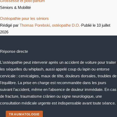
Grossesse et post-partum
Séniors & Mobilité
Ostéopathie pour les séniors
Rédigé par
Thomas Porebski, ostéopathe D.O.
·
Publié le 10 juillet
2026
Réponse directe
L'ostéopathie peut intervenir après un accident de voiture pour traiter
les séquelles du whiplash, aussi appelé coup du lapin ou entorse
cervicale : cervicalgies, maux de tête, douleurs dorsales, troubles de
l'équilibre. La prise en charge est recommandée dans les jours
suivant l'accident, même en l'absence de douleur immédiate. En cas
de fracture, traumatisme crânien ou signe neurologique, une
consultation médicale urgente est indispensable avant toute séance.
TRAUMATOLOGIE