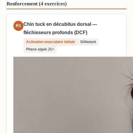
Renforcement (4 exercices)
Chin tuck en décubitus dorsal —
R1
fléchisseurs profonds (DCF)
Activation musculaire initiale
Débutant
Phase aiguë J1+