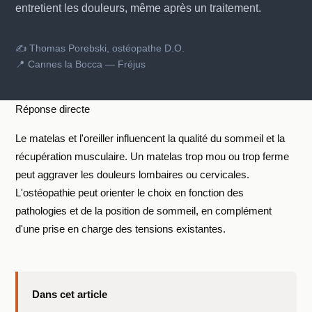
entretient les douleurs, même après un traitement.
✍ Thomas Porebski, ostéopathe D.O.
📍 Cannes la Bocca — Fréjus
Réponse directe
Le matelas et l'oreiller influencent la qualité du sommeil et la
récupération musculaire. Un matelas trop mou ou trop ferme
peut aggraver les douleurs lombaires ou cervicales.
L'ostéopathie peut orienter le choix en fonction des
pathologies et de la position de sommeil, en complément
d'une prise en charge des tensions existantes.
Dans cet article