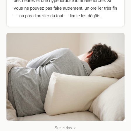
des heures et une hyperlordose lombaire forcée. Si
vous ne pouvez pas faire autrement, un oreiller très fin
— ou pas d'oreiller du tout — limite les dégâts.
Sur le dos ✓