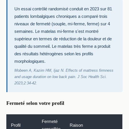
Un essai contrôlé randomisé conduit en 2023 sur 81
patients lombalgiques chroniques a comparé trois
niveaux de fermeté (souple, mi-ferme, ferme) sur 4
semaines. Le matelas mi-ferme s'est montré
supérieur en termes de réduction de la douleur et de
qualité du sommeil. Le matelas très ferme a produit
des résultats hétérogènes selon les profils
morphologiques.
Mobeen A, Kazim HM, Ijaz N.
Effects of mattress firmness
and usage duration on low back pain
. J Soc Health Sci.
2023;2:34-42.
Fermeté selon votre profil
Fermeté
Profil
Raison