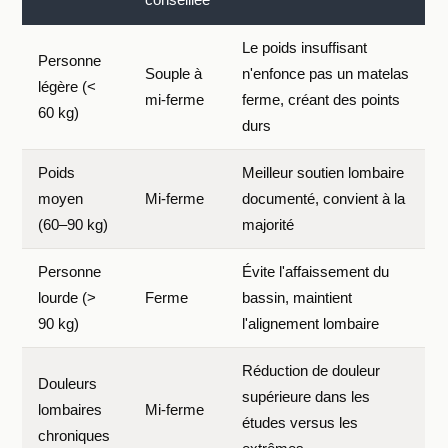
conseillée
Le poids insuffisant
Personne
Souple à
n'enfonce pas un matelas
légère (<
mi-ferme
ferme, créant des points
60 kg)
durs
Poids
Meilleur soutien lombaire
moyen
Mi-ferme
documenté, convient à la
(60–90 kg)
majorité
Personne
Évite l'affaissement du
lourde (>
Ferme
bassin, maintient
90 kg)
l'alignement lombaire
Réduction de douleur
Douleurs
supérieure dans les
lombaires
Mi-ferme
études versus les
chroniques