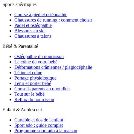
Sports spécifiques
Course à pied et ostéopathie
Chaussures de running : comment choisir
Padel et ostéopathie
Blessures au ski
Chaussures à talons
Bébé & Parentalité
Ostéopathie du nourrisson
Le crâne de votre bébé
Déformations crâniennes / plagiocéphalie
Tétine et crâne
Portage physiologique
Tenir et porter bébé
Conseils parents au quotidien
Tout sur le bébé
Reflux du nourrisson
Enfant & Adolescent
Cartable et dos de l'enfant
Sport ado : guide complet
Programme sport ado à la maison