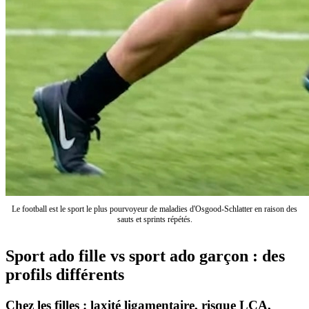
Le football est le sport le plus pourvoyeur de maladies d'Osgood-Schlatter en raison des
sauts et sprints répétés.
Sport ado fille vs sport ado garçon : des
profils différents
Chez les filles : laxité ligamentaire, risque LCA,