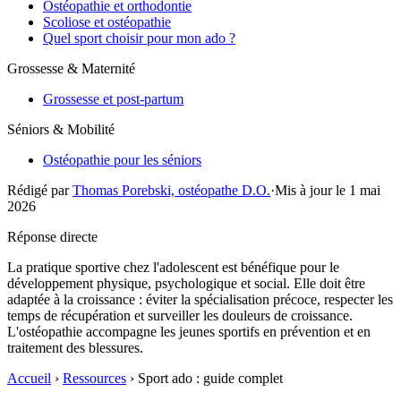
Ostéopathie et orthodontie
Scoliose et ostéopathie
Quel sport choisir pour mon ado ?
Grossesse & Maternité
Grossesse et post-partum
Séniors & Mobilité
Ostéopathie pour les séniors
Rédigé par
Thomas Porebski, ostéopathe D.O.
·
Mis à jour le 1 mai
2026
Réponse directe
La pratique sportive chez l'adolescent est bénéfique pour le
développement physique, psychologique et social. Elle doit être
adaptée à la croissance : éviter la spécialisation précoce, respecter les
temps de récupération et surveiller les douleurs de croissance.
L'ostéopathie accompagne les jeunes sportifs en prévention et en
traitement des blessures.
Accueil
›
Ressources
› Sport ado : guide complet