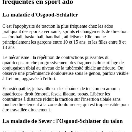
fréquentes en sport ado
La maladie d'Osgood-Schlatter
C'est l'apophysite de traction la plus fréquente chez les ados
pratiquant des sports avec sauts, sprints et changements de direction
— football, basketball, handball, athlétisme. Elle touche
principalement les garçons entre 10 et 15 ans, et les filles entre 8 et
13 ans.
Le mécanisme : la répétition de contractions puissantes du
quadriceps arrache progressivement des fragments du cartilage de
conjugaison tibial au niveau de la tubérosité tibiale antérieure. On
observe une proéminence douloureuse sous le genou, parfois visible
à l'œil nu, aggravée à l'effort.
En ostéopathie, je travaille sur les chaînes de tension en amont :
quadriceps, droit fémoral, fascia iliaque, psoas. Libérer les
contraintes à distance réduit la traction sur l'insertion tibiale sans
toucher directement à la zone douloureuse, qui est trop sensible pour
être travaillée directement.
La maladie de Sever : l'Osgood-Schlatter du talon