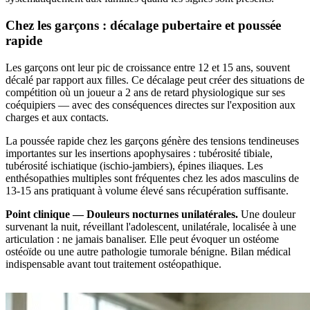
Chez les garçons : décalage pubertaire et poussée
rapide
Les garçons ont leur pic de croissance entre 12 et 15 ans, souvent
décalé par rapport aux filles. Ce décalage peut créer des situations de
compétition où un joueur a 2 ans de retard physiologique sur ses
coéquipiers — avec des conséquences directes sur l'exposition aux
charges et aux contacts.
La poussée rapide chez les garçons génère des tensions tendineuses
importantes sur les insertions apophysaires : tubérosité tibiale,
tubérosité ischiatique (ischio-jambiers), épines iliaques. Les
enthésopathies multiples sont fréquentes chez les ados masculins de
13-15 ans pratiquant à volume élevé sans récupération suffisante.
Point clinique — Douleurs nocturnes unilatérales.
Une douleur
survenant la nuit, réveillant l'adolescent, unilatérale, localisée à une
articulation : ne jamais banaliser. Elle peut évoquer un ostéome
ostéoïde ou une autre pathologie tumorale bénigne. Bilan médical
indispensable avant tout traitement ostéopathique.