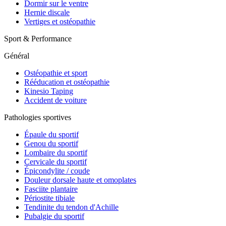
Dormir sur le ventre
Hernie discale
Vertiges et ostéopathie
Sport & Performance
Général
Ostéopathie et sport
Rééducation et ostéopathie
Kinesio Taping
Accident de voiture
Pathologies sportives
Épaule du sportif
Genou du sportif
Lombaire du sportif
Cervicale du sportif
Épicondylite / coude
Douleur dorsale haute et omoplates
Fasciite plantaire
Périostite tibiale
Tendinite du tendon d'Achille
Pubalgie du sportif