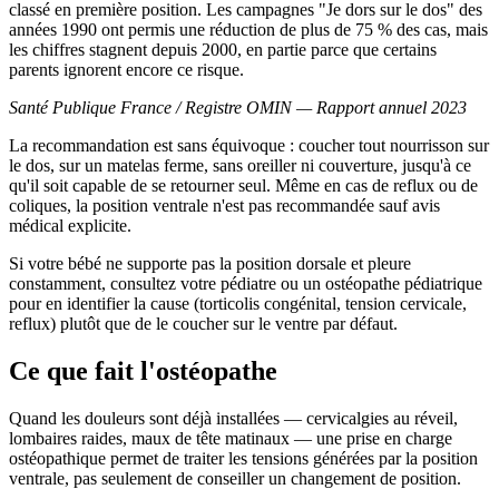
classé en première position. Les campagnes "Je dors sur le dos" des
années 1990 ont permis une réduction de plus de 75 % des cas, mais
les chiffres stagnent depuis 2000, en partie parce que certains
parents ignorent encore ce risque.
Santé Publique France / Registre OMIN — Rapport annuel 2023
La recommandation est sans équivoque : coucher tout nourrisson sur
le dos, sur un matelas ferme, sans oreiller ni couverture, jusqu'à ce
qu'il soit capable de se retourner seul. Même en cas de reflux ou de
coliques, la position ventrale n'est pas recommandée sauf avis
médical explicite.
Si votre bébé ne supporte pas la position dorsale et pleure
constamment, consultez votre pédiatre ou un ostéopathe pédiatrique
pour en identifier la cause (torticolis congénital, tension cervicale,
reflux) plutôt que de le coucher sur le ventre par défaut.
Ce que fait l'ostéopathe
Quand les douleurs sont déjà installées — cervicalgies au réveil,
lombaires raides, maux de tête matinaux — une prise en charge
ostéopathique permet de traiter les tensions générées par la position
ventrale, pas seulement de conseiller un changement de position.