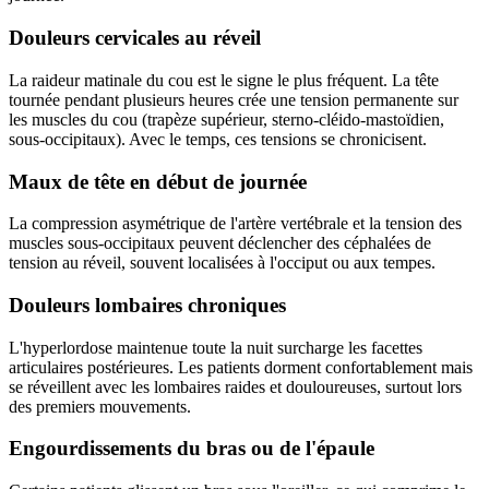
Douleurs cervicales au réveil
La raideur matinale du cou est le signe le plus fréquent. La tête
tournée pendant plusieurs heures crée une tension permanente sur
les muscles du cou (trapèze supérieur, sterno-cléido-mastoïdien,
sous-occipitaux). Avec le temps, ces tensions se chronicisent.
Maux de tête en début de journée
La compression asymétrique de l'artère vertébrale et la tension des
muscles sous-occipitaux peuvent déclencher des céphalées de
tension au réveil, souvent localisées à l'occiput ou aux tempes.
Douleurs lombaires chroniques
L'hyperlordose maintenue toute la nuit surcharge les facettes
articulaires postérieures. Les patients dorment confortablement mais
se réveillent avec les lombaires raides et douloureuses, surtout lors
des premiers mouvements.
Engourdissements du bras ou de l'épaule