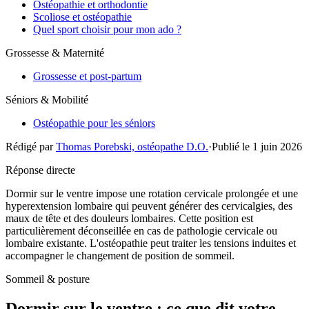
Ostéopathie et orthodontie
Scoliose et ostéopathie
Quel sport choisir pour mon ado ?
Grossesse & Maternité
Grossesse et post-partum
Séniors & Mobilité
Ostéopathie pour les séniors
Rédigé par
Thomas Porebski, ostéopathe D.O.
·
Publié le 1 juin 2026
Réponse directe
Dormir sur le ventre impose une rotation cervicale prolongée et une
hyperextension lombaire qui peuvent générer des cervicalgies, des
maux de tête et des douleurs lombaires. Cette position est
particulièrement déconseillée en cas de pathologie cervicale ou
lombaire existante. L'ostéopathie peut traiter les tensions induites et
accompagner le changement de position de sommeil.
Sommeil & posture
Dormir sur le ventre : ce que dit votre