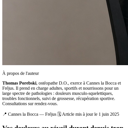
À propos de l'auteur
Thomas Porebski
, ostéopathe D.O., exerce à Cannes la Bocca et
Fréjus. Il prend en charge adultes, sportifs et nourrissons pour un
large spectre de pathologies : douleurs musculo-squelettiques,
troubles fonctionnels, suivi de grossesse, récupération sportive.
Consultations sur rendez-vous.
📍 Cannes la Bocca — Fréjus
🗓 Article mis à jour le 1 juin 2025
Vos douleurs au réveil durent depuis trop