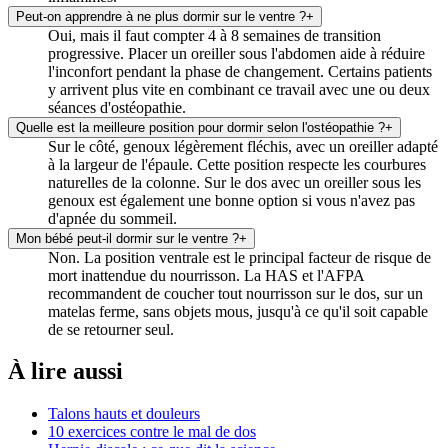
Peut-on apprendre à ne plus dormir sur le ventre ?
+
Oui, mais il faut compter 4 à 8 semaines de transition
progressive. Placer un oreiller sous l'abdomen aide à réduire
l'inconfort pendant la phase de changement. Certains patients
y arrivent plus vite en combinant ce travail avec une ou deux
séances d'ostéopathie.
Quelle est la meilleure position pour dormir selon l'ostéopathie ?
+
Sur le côté, genoux légèrement fléchis, avec un oreiller adapté
à la largeur de l'épaule. Cette position respecte les courbures
naturelles de la colonne. Sur le dos avec un oreiller sous les
genoux est également une bonne option si vous n'avez pas
d'apnée du sommeil.
Mon bébé peut-il dormir sur le ventre ?
+
Non. La position ventrale est le principal facteur de risque de
mort inattendue du nourrisson. La HAS et l'AFPA
recommandent de coucher tout nourrisson sur le dos, sur un
matelas ferme, sans objets mous, jusqu'à ce qu'il soit capable
de se retourner seul.
À lire aussi
Talons hauts et douleurs
10 exercices contre le mal de dos