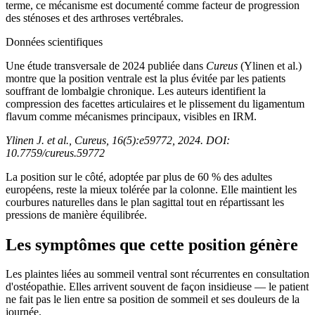
terme, ce mécanisme est documenté comme facteur de progression
des sténoses et des arthroses vertébrales.
Données scientifiques
Une étude transversale de 2024 publiée dans
Cureus
(Ylinen et al.)
montre que la position ventrale est la plus évitée par les patients
souffrant de lombalgie chronique. Les auteurs identifient la
compression des facettes articulaires et le plissement du ligamentum
flavum comme mécanismes principaux, visibles en IRM.
Ylinen J. et al.,
Cureus
, 16(5):e59772, 2024. DOI:
10.7759/cureus.59772
La position sur le côté, adoptée par plus de 60 % des adultes
européens, reste la mieux tolérée par la colonne. Elle maintient les
courbures naturelles dans le plan sagittal tout en répartissant les
pressions de manière équilibrée.
Les symptômes que cette position génère
Les plaintes liées au sommeil ventral sont récurrentes en consultation
d'ostéopathie. Elles arrivent souvent de façon insidieuse — le patient
ne fait pas le lien entre sa position de sommeil et ses douleurs de la
journée.