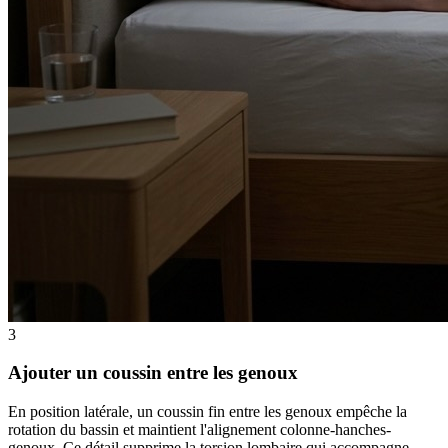
3
Ajouter un coussin entre les genoux
En position latérale, un coussin fin entre les genoux empêche la
rotation du bassin et maintient l'alignement colonne-hanches-
genoux. Ce détail supprime la torsion lombaire qui accompagne