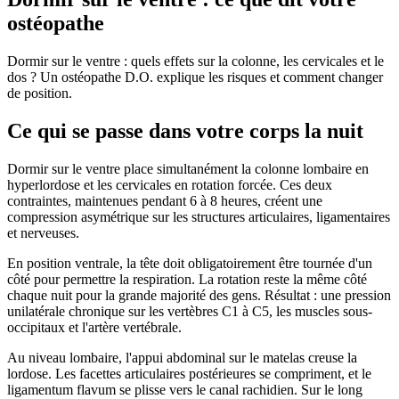
ostéopathe
Dormir sur le ventre : quels effets sur la colonne, les cervicales et le
dos ? Un ostéopathe D.O. explique les risques et comment changer
de position.
Ce qui se passe dans votre corps la nuit
Dormir sur le ventre place simultanément la colonne lombaire en
hyperlordose et les cervicales en rotation forcée. Ces deux
contraintes, maintenues pendant 6 à 8 heures, créent une
compression asymétrique sur les structures articulaires, ligamentaires
et nerveuses.
En position ventrale, la tête doit obligatoirement être tournée d'un
côté pour permettre la respiration. La rotation reste la même côté
chaque nuit pour la grande majorité des gens. Résultat : une pression
unilatérale chronique sur les vertèbres C1 à C5, les muscles sous-
occipitaux et l'artère vertébrale.
Au niveau lombaire, l'appui abdominal sur le matelas creuse la
lordose. Les facettes articulaires postérieures se compriment, et le
ligamentum flavum se plisse vers le canal rachidien. Sur le long