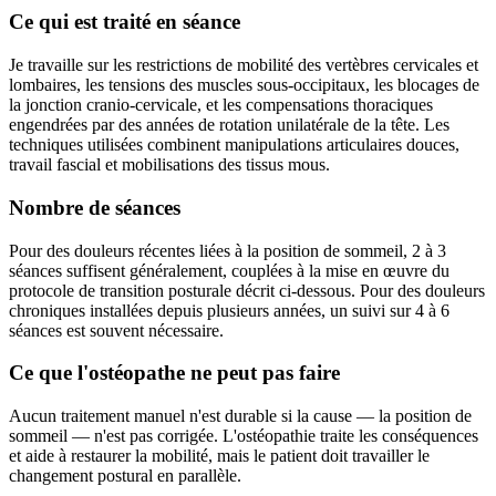
Ce qui est traité en séance
Je travaille sur les restrictions de mobilité des vertèbres cervicales et
lombaires, les tensions des muscles sous-occipitaux, les blocages de
la jonction cranio-cervicale, et les compensations thoraciques
engendrées par des années de rotation unilatérale de la tête. Les
techniques utilisées combinent manipulations articulaires douces,
travail fascial et mobilisations des tissus mous.
Nombre de séances
Pour des douleurs récentes liées à la position de sommeil, 2 à 3
séances suffisent généralement, couplées à la mise en œuvre du
protocole de transition posturale décrit ci-dessous. Pour des douleurs
chroniques installées depuis plusieurs années, un suivi sur 4 à 6
séances est souvent nécessaire.
Ce que l'ostéopathe ne peut pas faire
Aucun traitement manuel n'est durable si la cause — la position de
sommeil — n'est pas corrigée. L'ostéopathie traite les conséquences
et aide à restaurer la mobilité, mais le patient doit travailler le
changement postural en parallèle.