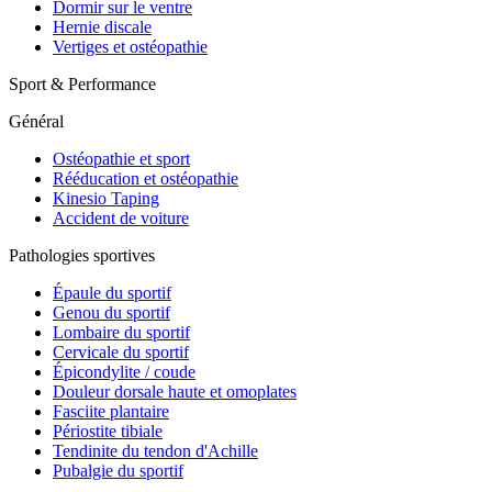
Dormir sur le ventre
Hernie discale
Vertiges et ostéopathie
Sport & Performance
Général
Ostéopathie et sport
Rééducation et ostéopathie
Kinesio Taping
Accident de voiture
Pathologies sportives
Épaule du sportif
Genou du sportif
Lombaire du sportif
Cervicale du sportif
Épicondylite / coude
Douleur dorsale haute et omoplates
Fasciite plantaire
Périostite tibiale
Tendinite du tendon d'Achille
Pubalgie du sportif