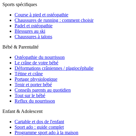
Sports spécifiques
Course à pied et ostéopathie
Chaussures de running : comment choisir
Padel et ostéopathie
Blessures au ski
Chaussures à talons
Bébé & Parentalité
Ostéopathie du nourrisson
Le crâne de votre bébé
Déformations crâniennes / plagiocéphalie
Tétine et crâne
Portage physiologique
Tenir et porter bébé
Conseils parents au quotidien
Tout sur le bébé
Reflux du nourrisson
Enfant & Adolescent
Cartable et dos de l'enfant
Sport ado : guide complet
Programme sport ado à la maison