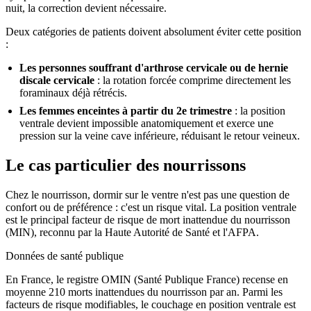
nuit, la correction devient nécessaire.
Deux catégories de patients doivent absolument éviter cette position
:
Les personnes souffrant d'arthrose cervicale ou de hernie
discale cervicale
: la rotation forcée comprime directement les
foraminaux déjà rétrécis.
Les femmes enceintes à partir du 2e trimestre
: la position
ventrale devient impossible anatomiquement et exerce une
pression sur la veine cave inférieure, réduisant le retour veineux.
Le cas particulier des nourrissons
Chez le nourrisson, dormir sur le ventre n'est pas une question de
confort ou de préférence : c'est un risque vital. La position ventrale
est le principal facteur de risque de mort inattendue du nourrisson
(MIN), reconnu par la Haute Autorité de Santé et l'AFPA.
Données de santé publique
En France, le registre OMIN (Santé Publique France) recense en
moyenne 210 morts inattendues du nourrisson par an. Parmi les
facteurs de risque modifiables, le couchage en position ventrale est