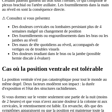
Certains patients glissent un bras sous l'oreiller, ce qui comprime le
plexus brachial ou l'artère axillaire. Les fourmillements dans la main
au réveil en sont la conséquence directe.
⚠ Consultez si vous présentez
Des douleurs cervicales ou lombaires persistant plus de 4
semaines malgré un changement de position
Des fourmillements ou engourdissements dans les bras ou les
jambes au réveil
Des maux de tête quotidiens au réveil, accompagnés de
vertiges ou de troubles visuels
Des douleurs irradiant dans le bras ou la jambe (possible
hernie discale à évaluer)
Cas où la position ventrale est tolérable
La position ventrale n'est pas catastrophique pour tout le monde au
même degré. Deux facteurs modèrent son impact : la durée
d'exposition et l'état des structures rachidiennes.
Si vous dormez sur le ventre seulement une partie de la nuit (moins
de 2 heures) et que vous n'avez aucune douleur à la colonne ni aux
cervicales, le retentissement est faible. En revanche, dès que des
symptômes apparaissent ou que la position est maintenue toute la