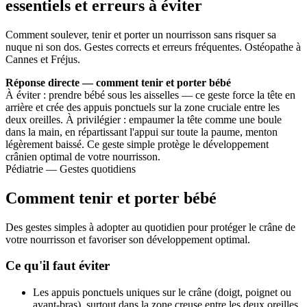
essentiels et erreurs à éviter
Comment soulever, tenir et porter un nourrisson sans risquer sa
nuque ni son dos. Gestes corrects et erreurs fréquentes. Ostéopathe à
Cannes et Fréjus.
Réponse directe — comment tenir et porter bébé
À éviter : prendre bébé sous les aisselles — ce geste force la tête en
arrière et crée des appuis ponctuels sur la zone cruciale entre les
deux oreilles. À privilégier : empaumer la tête comme une boule
dans la main, en répartissant l'appui sur toute la paume, menton
légèrement baissé. Ce geste simple protège le développement
crânien optimal de votre nourrisson.
Pédiatrie — Gestes quotidiens
Comment tenir et porter bébé
Des gestes simples à adopter au quotidien pour protéger le crâne de
votre nourrisson et favoriser son développement optimal.
Ce qu'il faut éviter
Les appuis ponctuels uniques sur le crâne (doigt, poignet ou
avant-bras), surtout dans la zone creuse entre les deux oreilles