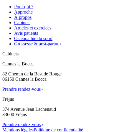
Pour qui ?
Approche
À propos
Cabinets
Articles et exercices
Avis patients
Ostéopathie du sport
Grossesse & post-partum
Cabinets
Cannes la Bocca
82 Chemin de la Bastide Rouge
06150 Cannes la Bocca
Prendre rendez-vous
Fréjus
374 Avenue Jean Lachenaud
83600 Fréjus
Prendre rendez-vous
Mentions légales
Politique de confidentialité