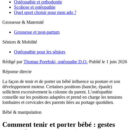
Ostéopathie et orthodontie
Scoliose et ostéopathie
Quel sport choisir pour mon ado ?
Grossesse & Maternité
Grossesse et post-partum
Séniors & Mobilité
Ostéopathie pour les séniors
Rédigé par
Thomas Porebski, ostéopathe D.O.
·
Publié le 1 juin 2026
Réponse directe
La façon de tenir et de porter un bébé influence sa posture et son
développement moteur. Certaines positions (hanche, épaule)
sollicitent excessivement la colonne du parent. L'ostéopathie
conseille sur les positions adaptées et prend en charge les tensions
lombaires et cervicales des parents liées au portage quotidien.
Bébé & manipulation
Comment tenir et porter bébé : gestes