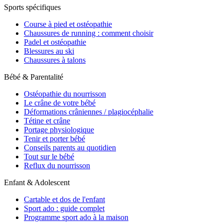
Sports spécifiques
Course à pied et ostéopathie
Chaussures de running : comment choisir
Padel et ostéopathie
Blessures au ski
Chaussures à talons
Bébé & Parentalité
Ostéopathie du nourrisson
Le crâne de votre bébé
Déformations crâniennes / plagiocéphalie
Tétine et crâne
Portage physiologique
Tenir et porter bébé
Conseils parents au quotidien
Tout sur le bébé
Reflux du nourrisson
Enfant & Adolescent
Cartable et dos de l'enfant
Sport ado : guide complet
Programme sport ado à la maison