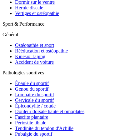
Dormir sur le ventre
Hernie discale
Vertiges et ostéopathie
Sport & Performance
Général
Ostéopathie et sport
Rééducation et ostéopathie
Kinesio Taping
Accident de voiture
Pathologies sportives
Épaule du sportif
Genou du sportif
Lombaire du sportif
Cervicale du sportif
Épicondylite / coude
Douleur dorsale haute et omoplates
Fasciite plantaire
Périostite tibiale
Tendinite du tendon d'Achille
Pubalgie du sportif